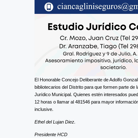
El Honorable Concejo Deliberante de Adolfo Gonzale
bibliotecarios del Distrito para que formen parte d
Jurídico Municipal. Quienes estén interesados pued
12 horas o llamar al 481546 para mayor información,
inclusive.
Ethel del Lujan Diez.
Presidente HCD