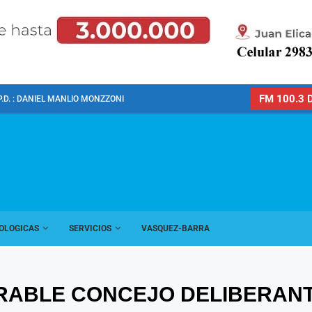
FM 100.3 D
P.D. : DANIEL MANLIO MONZZONI
OLOGICAS
SERVICIOS
VASQUEZ-BARRA
ORABLE CONCEJO DELIBERAN