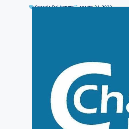
Concejo Deliberante
agosto 31, 2020