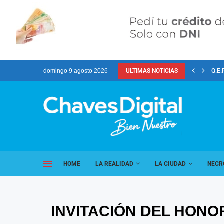
domingo 9 agosto 2026
ULTIMAS NOTICIAS
Q.E.
HOME
LA REALIDAD
LA CIUDAD
NECR
INVITACIÓN DEL HON