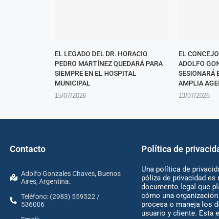
EL LEGADO DEL DR. HORACIO
EL CONCEJO
PEDRO MARTÍNEZ QUEDARÁ PARA
ADOLFO GO
SIEMPRE EN EL HOSPITAL
SESIONARÁ 
MUNICIPAL
AMPLIA AGE
15/07/2026
13/07/2026
Contacto
Política de privacid
Una política de privacid
Adolfo Gonzales Chaves, Buenos
póliza de privacidad es 
Aires, Argentina.
documento legal que pl
cómo una organización 
Teléfono: (2983) 559522 /
procesa o maneja los d
536006
usuario y cliente. Esta 