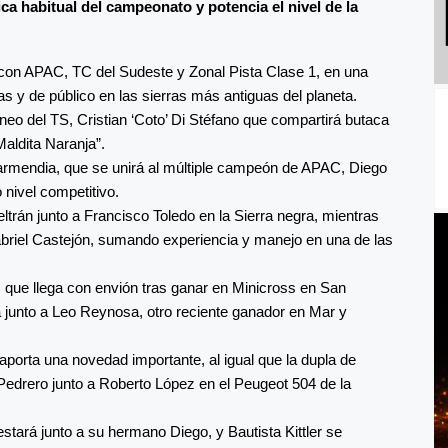
a habitual del campeonato y potencia el nivel de la
 con APAC, TC del Sudeste y Zonal Pista Clase 1, en una
y de público en las sierras más antiguas del planeta.
rneo del TS, Cristian ‘Coto’ Di Stéfano que compartirá butaca
aldita Naranja”.
rmendia, que se unirá al múltiple campeón de APAC, Diego
nivel competitivo.
trán junto a Francisco Toledo en la Sierra negra, mientras
briel Castejón, sumando experiencia y manejo en una de las
que llega con envión tras ganar en Minicross en San
junto a Leo Reynosa, otro reciente ganador en Mar y
aporta una novedad importante, al igual que la dupla de
 Pedrero junto a Roberto López en el Peugeot 504 de la
ará junto a su hermano Diego, y Bautista Kittler se