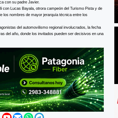
aca con su padre Javier.
li con Lucas Bayala, otrora campeón del Turismo Pista y de
de los nombres de mayor jerarquía técnica entre los
gonistas del automovilismo regional involucrados, la fecha
as del año, donde los invitados pueden ser decisivos en una