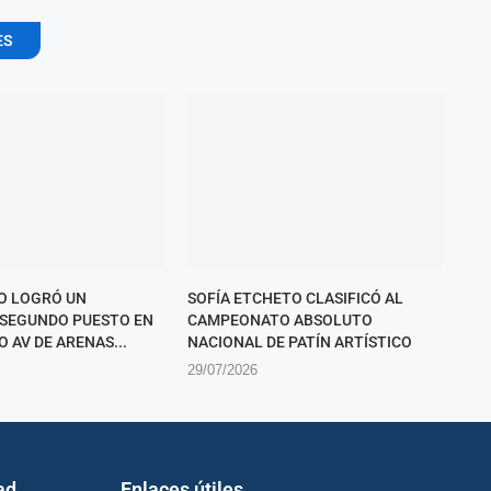
ES
O LOGRÓ UN
SOFÍA ETCHETO CLASIFICÓ AL
SEGUNDO PUESTO EN
CAMPEONATO ABSOLUTO
O AV DE ARENAS...
NACIONAL DE PATÍN ARTÍSTICO
29/07/2026
ad
Enlaces útiles