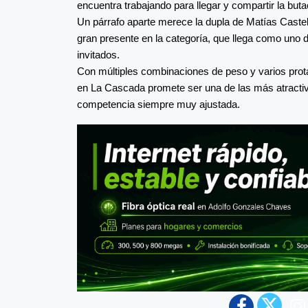
encuentra trabajando para llegar y compartir la but
Un párrafo aparte merece la dupla de Matías Castel
gran presente en la categoría, que llega como uno 
invitados.
Con múltiples combinaciones de peso y varios prota
en La Cascada promete ser una de las más atractiv
competencia siempre muy ajustada.