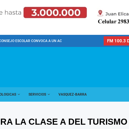
FM 100.3 D
CONSEJO ESCOLAR CONVOCA A UN ACTO PÚBLICO...
OLOGICAS
SERVICIOS
VASQUEZ-BARRA
ARA LA CLASE A DEL TURISMO