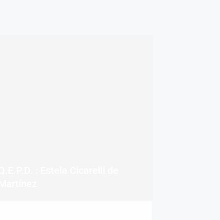
Q.E.P.D. : Estela Cicarelli de
Martínez