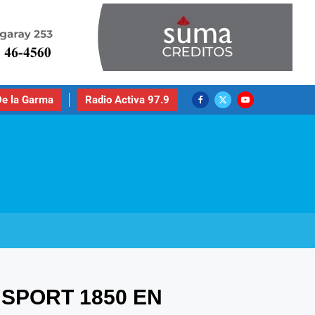
e la Garma
Radio Activa 97.9
 SPORT 1850 EN