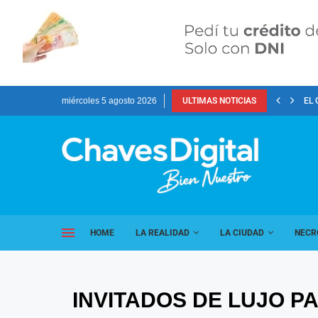
miércoles 5 agosto 2026
ULTIMAS NOTICIAS
EL 
HOME
LA REALIDAD
LA CIUDAD
NECR
INVITADOS DE LUJO P