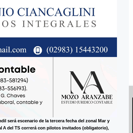
dil será escenario de la tercera fecha del zonal Mar y
l A del TS correrá con pilotos invitados (obligatorio),