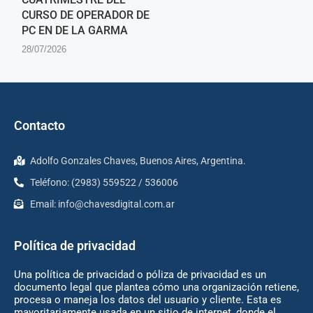
CURSO DE OPERADOR DE
PC EN DE LA GARMA
28/07/2026
Contacto
Adolfo Gonzales Chaves, Buenos Aires, Argentina.
Teléfono: (2983) 559522 / 536006
Email:
info@chavesdigital.com.ar
Política de privacidad
Una política de privacidad o póliza de privacidad es un
documento legal que plantea cómo una organización retiene,
procesa o maneja los datos del usuario y cliente. Esta es
mayoritariamente usada en un sitio de internet, donde el