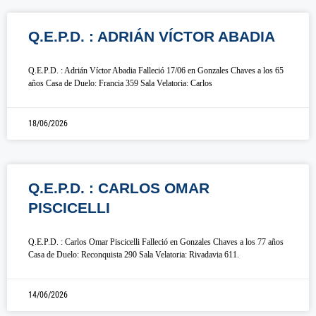
Q.E.P.D. : ADRIÁN VÍCTOR ABADIA
Q.E.P.D. : Adrián Víctor Abadia Falleció 17/06 en Gonzales Chaves a los 65
años Casa de Duelo: Francia 359 Sala Velatoria: Carlos
18/06/2026
Q.E.P.D. : CARLOS OMAR
PISCICELLI
Q.E.P.D. : Carlos Omar Piscicelli Falleció en Gonzales Chaves a los 77 años
Casa de Duelo: Reconquista 290 Sala Velatoria: Rivadavia 611.
14/06/2026