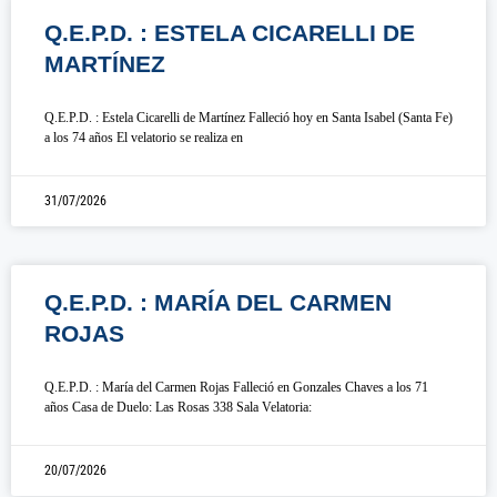
Q.E.P.D. : ESTELA CICARELLI DE
MARTÍNEZ
Q.E.P.D. : Estela Cicarelli de Martínez Falleció hoy en Santa Isabel (Santa Fe)
a los 74 años El velatorio se realiza en
31/07/2026
Q.E.P.D. : MARÍA DEL CARMEN
ROJAS
Q.E.P.D. : María del Carmen Rojas Falleció en Gonzales Chaves a los 71
años Casa de Duelo: Las Rosas 338 Sala Velatoria:
20/07/2026