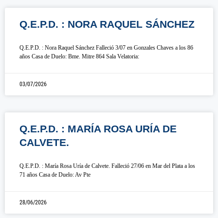
Q.E.P.D. : NORA RAQUEL SÁNCHEZ
Q.E.P.D. : Nora Raquel Sánchez Falleció 3/07 en Gonzales Chaves a los 86
años Casa de Duelo: Bme. Mitre 864 Sala Velatoria:
03/07/2026
Q.E.P.D. : MARÍA ROSA URÍA DE
CALVETE.
Q.E.P.D. : María Rosa Uría de Calvete. Falleció 27/06 en Mar del Plata a los
71 años Casa de Duelo: Av Pte
28/06/2026