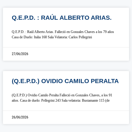
Q.E.P.D. : RAÚL ALBERTO ARIAS.
Q.E.P.D. : Raúl Alberto Arias. Falleció en Gonzales Chaves a los 79 años
Casa de Duelo: Italia 168 Sala Velatoria: Carlos Pellegrini
27/06/2026
(Q.E.P.D.) OVIDIO CAMILO PERALTA
(Q.E.P.D.) Ovidio Camilo Peralta Falleció en Gonzales Chaves, a los 91
años. Casa de duelo: Pellegrini 243 Sala velatoria: Bustamante 115 (de
26/06/2026