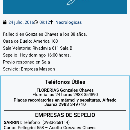
24 julio, 2016
09:12
Necrologicas
Falleció en Gonzales Chaves a los 88 años.
Casa de Duelo: America 160
Sala Velatoria: Rivadavia 611 Sala B
Sepelio: Hoy domingo 16:00 horas.
Previo responso en Sala
Servicio: Empresa Masson
Teléfonos Útiles
FLORERIAS Gonzales Chaves
Floreria las 24 horas 2983 354890
Placas recordatorias en mármol y sepulturas, Alfredo
Juárez 2983 349710
EMPRESAS DE SEPELIO
SARRINI:
Teléfono (2983-358114)
Carlos Pellegrini 558 –
Adolfo Gonzales Chaves