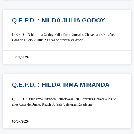
Q.E.P.D. : NILDA JULIA GODOY
Q.E.P.D. : Nilda Julia Godoy Falleció en Gonzales Chaves a los 71 años
Casa de Duelo: Alsina 239 No se efectúa Velatorio
18/07/2026
Q.E.P.D. : HILDA IRMA MIRANDA
Q.E.P.D. : Hilda Irma Miranda Falleció 4/07 en Gonzales Chaves a los 83
años Casa de Duelo: Rauch 83 Sala Velatoria: Rivadavia
05/07/2026