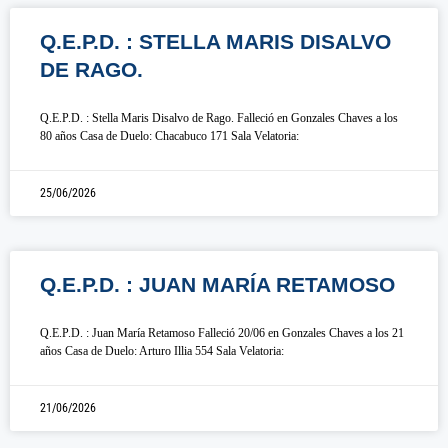
Q.E.P.D. : STELLA MARIS DISALVO
DE RAGO.
Q.E.P.D. : Stella Maris Disalvo de Rago. Falleció en Gonzales Chaves a los
80 años Casa de Duelo: Chacabuco 171 Sala Velatoria:
25/06/2026
Q.E.P.D. : JUAN MARÍA RETAMOSO
Q.E.P.D. : Juan María Retamoso Falleció 20/06 en Gonzales Chaves a los 21
años Casa de Duelo: Arturo Illia 554 Sala Velatoria:
21/06/2026