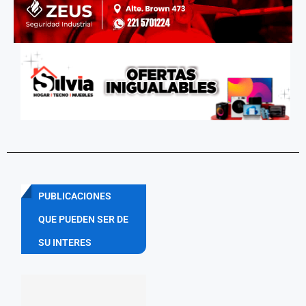
PUBLICACIONES
QUE PUEDEN SER DE
SU INTERES