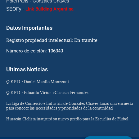
Hotel Paris - Gonzales Chaves
SEOFy
-
Link Building Argentina
Datos Importantes
Registro propiedad intelectual: En tramite
Número de edición: 106340
Ultimas Noticias
Q.E.P.D. : Daniel Manlio Monzzoni
Q.E.P.D. : Eduardo Víctor «Cucusa» Fernández
La Liga de Comercio e Industria de Gonzales Chaves lanzó una encuesta
para conocer las necesidades y prioridades de la comunidad
Huracán Ciclista inauguró su nuevo predio para la Escuelita de Fútbol