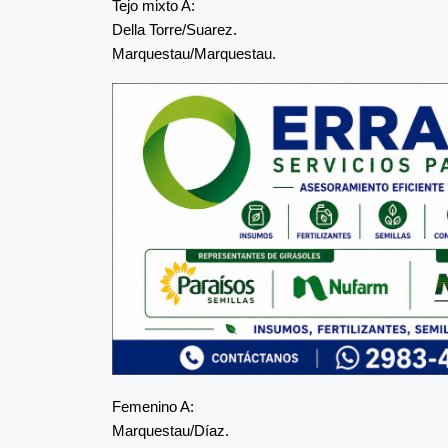
Tejo mixto A:
Della Torre/Suarez.
Marquestau/Marquestau.
Femenino A:
Marquestau/Díaz.