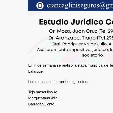
El fin de semana se realizó la etapa municipal de Te
Lafargue.
Los resultados fueron los siguientes:
Tejo masculino A:
Marquestau/Gidini.
Barragán/Contó.