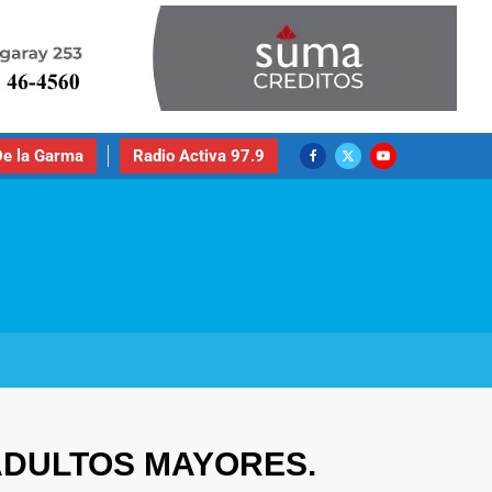
e la Garma
Radio Activa 97.9
ADULTOS MAYORES.