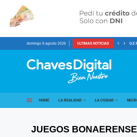
domingo 9 agosto 2026
ULTIMAS NOTICIAS
Q.E.
HOME
LA REALIDAD
LA CIUDAD
NECR
JUEGOS BONAERENSES