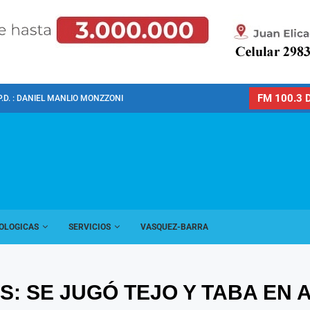
FM 100.3 D
P.D. : DANIEL MANLIO MONZZONI
OLOGICAS
SERVICIOS
VASQUEZ-BARRA
: SE JUGÓ TEJO Y TABA EN 