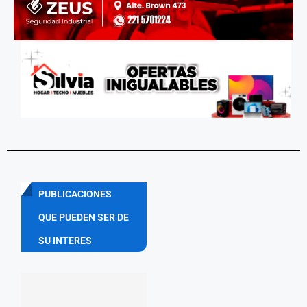
PUBLICACIONES
QUE PUEDEN SER DE
SU INTERES