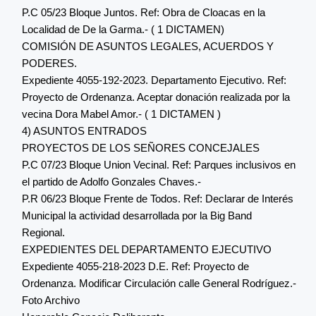
P.C 05/23 Bloque Juntos. Ref: Obra de Cloacas en la
Localidad de De la Garma.- ( 1 DICTAMEN)
COMISIÓN DE ASUNTOS LEGALES, ACUERDOS Y
PODERES.
Expediente 4055-192-2023. Departamento Ejecutivo. Ref:
Proyecto de Ordenanza. Aceptar donación realizada por la
vecina Dora Mabel Amor.- ( 1 DICTAMEN )
4) ASUNTOS ENTRADOS
PROYECTOS DE LOS SEÑORES CONCEJALES
P.C 07/23 Bloque Union Vecinal. Ref: Parques inclusivos en
el partido de Adolfo Gonzales Chaves.-
P.R 06/23 Bloque Frente de Todos. Ref: Declarar de Interés
Municipal la actividad desarrollada por la Big Band
Regional.
EXPEDIENTES DEL DEPARTAMENTO EJECUTIVO
Expediente 4055-218-2023 D.E. Ref: Proyecto de
Ordenanza. Modificar Circulación calle General Rodríguez.-
Foto Archivo