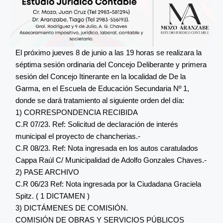
El próximo jueves 8 de junio a las 19 horas se realizara la
séptima sesión ordinaria del Concejo Deliberante y primera
sesión del Concejo Itinerante en la localidad de De la
Garma, en el Escuela de Educación Secundaria Nº 1,
donde se dará tratamiento al siguiente orden del día:
1) CORRESPONDENCIA RECIBIDA
C.R 07/23. Ref: Solicitud de declaración de interés
municipal el proyecto de chancherias.-
C.R 08/23. Ref: Nota ingresada en los autos caratulados
Cappa Raúl C/ Municipalidad de Adolfo Gonzales Chaves.-
2) PASE ARCHIVO
C.R 06/23 Ref: Nota ingresada por la Ciudadana Graciela
Spitz. ( 1 DICTAMEN )
3) DICTÁMENES DE COMISIÓN.
COMISIÓN DE OBRAS Y SERVICIOS PÚBLICOS