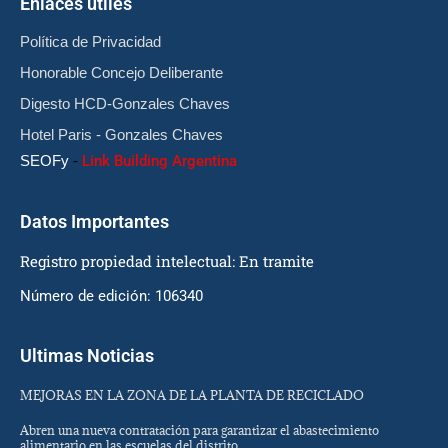
Enlaces útiles
Política de Privacidad
Honorable Concejo Deliberante
Digesto HCD-Gonzales Chaves
Hotel Paris - Gonzales Chaves
SEOFy
-
Link Building Argentina
Datos Importantes
Registro propiedad intelectual: En tramite
Número de edición: 106340
Ultimas Noticias
MEJORAS EN LA ZONA DE LA PLANTA DE RECICLADO
Abren una nueva contratación para garantizar el abastecimiento
alimentario en las escuelas del distrito