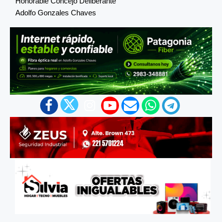
Honorable Concejo Deliberante
Adolfo Gonzales Chaves