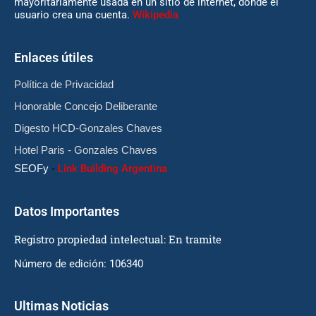
mayoritariamente usada en un sitio de internet, donde el
usuario crea una cuenta.
Wikipedia
Enlaces útiles
Política de Privacidad
Honorable Concejo Deliberante
Digesto HCD-Gonzales Chaves
Hotel Paris - Gonzales Chaves
SEOFy
-
Link Building Argentina
Datos Importantes
Registro propiedad intelectual: En tramite
Número de edición: 106340
Ultimas Noticias