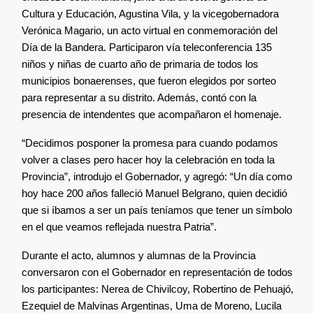
Cultura y Educación, Agustina Vila, y la vicegobernadora
Verónica Magario, un acto virtual en conmemoración del
Día de la Bandera. Participaron vía teleconferencia 135
niños y niñas de cuarto año de primaria de todos los
municipios bonaerenses, que fueron elegidos por sorteo
para representar a su distrito. Además, contó con la
presencia de intendentes que acompañaron el homenaje.
“Decidimos posponer la promesa para cuando podamos
volver a clases pero hacer hoy la celebración en toda la
Provincia”, introdujo el Gobernador, y agregó: “Un día como
hoy hace 200 años falleció Manuel Belgrano, quien decidió
que si íbamos a ser un país teníamos que tener un símbolo
en el que veamos reflejada nuestra Patria”.
Durante el acto, alumnos y alumnas de la Provincia
conversaron con el Gobernador en representación de todos
los participantes: Nerea de Chivilcoy, Robertino de Pehuajó,
Ezequiel de Malvinas Argentinas, Uma de Moreno, Lucila