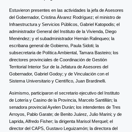
Estuvieron presentes en las actividades la jefa de Asesores
del Gobernador, Cristina Álvarez Rodríguez; el ministro de
Infraestructura y Servicios Públicos, Gabriel Katopodis; el
administrador General del Instituto de la Vivienda, Diego
Menéndez; y el subadministrador Hernán Ralinqueo; la
escribana general de Gobierno, Paula Sidoti; la
subsecretaria de Política Ambiental, Tamara Basteiro; los
directores provinciales de Coordinación de Gestión
Territorial Interior Sur de la Jefatura de Asesores del
Gobernador, Gabriel Godoy; y de Vinculación con el
Sistema Universitario y Científico, Juan Brardinelli.
Asimismo, participaron el secretario ejecutivo del Instituto
de Lotería y Casino de la Provincia, Marcelo Santillán; la
senadora provincial Ayelen Durán; los intendentes de Tres
Arroyos, Pablo Garate; de Benito Juárez, Julio Marini; y de
Laprida, Alfredo Fisher; la dirigenta Marisol Merquel; el
director del CAPS, Gustavo Leguizamón; la directora del