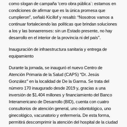
como slogan de campaña ‘cero obra pública`: estamos en
condiciones de afirmar que es la única promesa que
cumplieron”, señaló Kicillof y resaltó: “Nosotros vamos a
continuar fortaleciendo las políticas que brindan soluciones
a los y las bonaerenses: sin un Estado presente, no hay
desarrollo en el interior de la provincia ni del país”.
Inauguración de infraestructura sanitaria y entrega de
equipamiento
Durante la jornada, se inauguró el nuevo Centro de
Atención Primaria de la Salud (CAPS) “Dr. Jesús
González” en la localidad de De la Garma. Se trata del
número 170 inaugurado desde 2019 y, gracias a una
inversión de $1.404 millones y financiamiento del Banco
Interamericano de Desarrollo (BID), cuenta con cuatro
consultorios de atención general, uno odontológico, uno
ginecológico, vacunatorio y enfermería. De esta forma,
permitirá descomprimir la atención del hospital de la ciudad