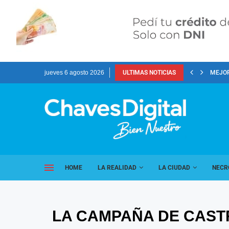
jueves 6 agosto 2026
ULTIMAS NOTICIAS
MEJOR
HOME
LA REALIDAD
LA CIUDAD
NECR
LA CAMPAÑA DE CASTR