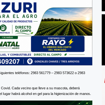
siguientes teléfonos: 2983 561779 – 2983 573622 o 2983
olo Covid. Cada vecino que lleve a su mascota, deberá
el lugar habrá alcohol en gel para la higienización de manos.