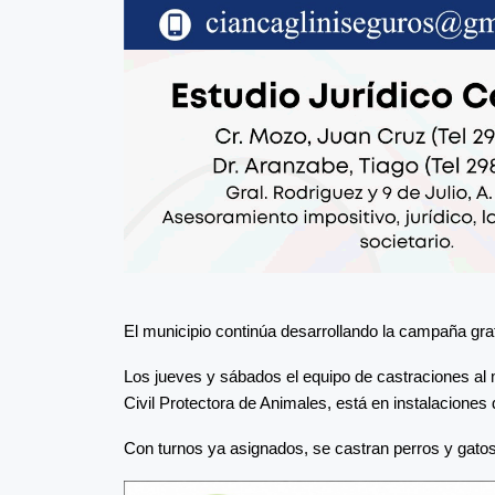
El municipio continúa desarrollando la campaña gratu
Los jueves y sábados el equipo de castraciones al m
Civil Protectora de Animales, está en instalacione
Con turnos ya asignados, se castran perros y gatos,