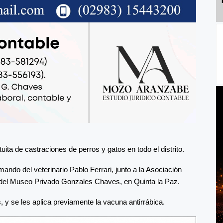
ita de castraciones de perros y gatos en todo el distrito.
ando del veterinario Pablo Ferrari, junto a la Asociación
s del Museo Privado Gonzales Chaves, en Quinta la Paz.
 y se les aplica previamente la vacuna antirrábica.