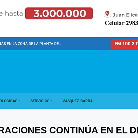
FM 100.3 D
AS EN LA ZONA DE LA PLANTA DE...
OLOGICAS
SERVICIOS
VASQUEZ-BARRA
ACIONES CONTINÚA EN EL D