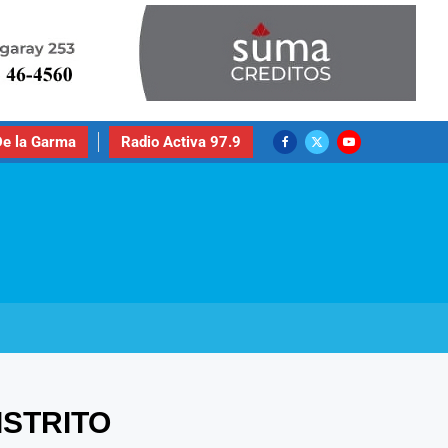
e la Garma
Radio Activa 97.9
ISTRITO