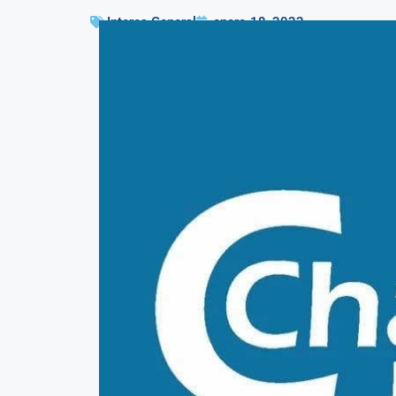
Interes General
enero 18, 2022