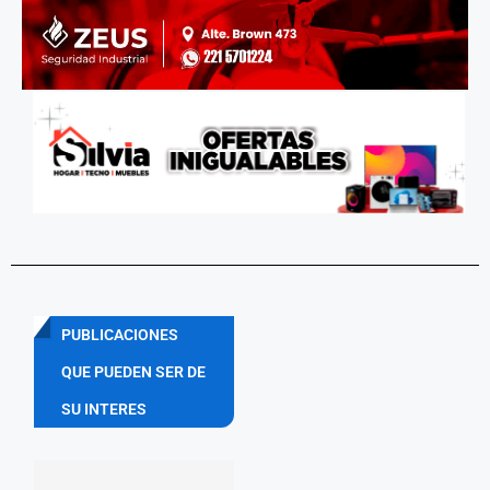
PUBLICACIONES
QUE PUEDEN SER DE
SU INTERES