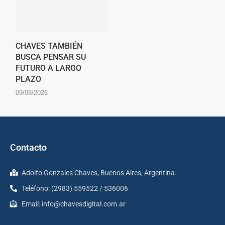
CHAVES TAMBIÉN
BUSCA PENSAR SU
FUTURO A LARGO
PLAZO
09/08/2026
Contacto
Adolfo Gonzales Chaves, Buenos Aires, Argentina.
Teléfono: (2983) 559522 / 536006
Email:
info@chavesdigital.com.ar