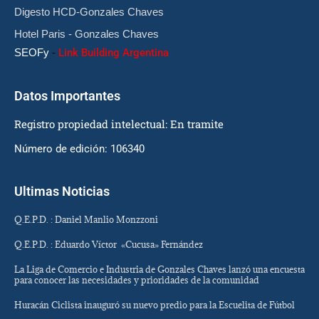
Digesto HCD-Gonzales Chaves
Hotel Paris - Gonzales Chaves
SEOFy
-
Link Building Argentina
Datos Importantes
Registro propiedad intelectual: En tramite
Número de edición: 106340
Ultimas Noticias
Q.E.P.D. : Daniel Manlio Monzzoni
Q.E.P.D. : Eduardo Víctor «Cucusa» Fernández
La Liga de Comercio e Industria de Gonzales Chaves lanzó una encuesta
para conocer las necesidades y prioridades de la comunidad
Huracán Ciclista inauguró su nuevo predio para la Escuelita de Fútbol