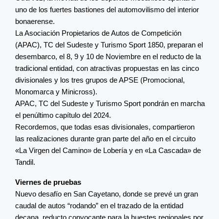
uno de los fuertes bastiones del automovilismo del interior
bonaerense.
La Asociación Propietarios de Autos de Competición
(APAC), TC del Sudeste y Turismo Sport 1850, preparan el
desembarco, el 8, 9 y 10 de Noviembre en el reducto de la
tradicional entidad, con atractivas propuestas en las cinco
divisionales y los tres grupos de APSE (Promocional,
Monomarca y Minicross).
APAC, TC del Sudeste y Turismo Sport pondrán en marcha
el penúltimo capítulo del 2024.
Recordemos, que todas esas divisionales, compartieron
las realizaciones durante gran parte del año en el circuito
«La Virgen del Camino» de Lobería y en «La Cascada» de
Tandil.
Viernes de pruebas
Nuevo desafío en San Cayetano, donde se prevé un gran
caudal de autos “rodando” en el trazado de la entidad
decana, reducto convocante para la huestes regionales por