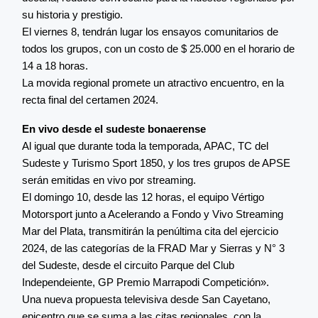
su historia y prestigio.
El viernes 8, tendrán lugar los ensayos comunitarios de
todos los grupos, con un costo de $ 25.000 en el horario de
14 a 18 horas.
La movida regional promete un atractivo encuentro, en la
recta final del certamen 2024.
En vivo desde el sudeste bonaerense
Al igual que durante toda la temporada, APAC, TC del
Sudeste y Turismo Sport 1850, y los tres grupos de APSE
serán emitidas en vivo por streaming.
El domingo 10, desde las 12 horas, el equipo Vértigo
Motorsport junto a Acelerando a Fondo y Vivo Streaming
Mar del Plata, transmitirán la penúltima cita del ejercicio
2024, de las categorías de la FRAD Mar y Sierras y N° 3
del Sudeste, desde el circuito Parque del Club
Independeiente, GP Premio Marrapodi Competición».
Una nueva propuesta televisiva desde San Cayetano,
epicentro que se suma a las citas regionales, con la