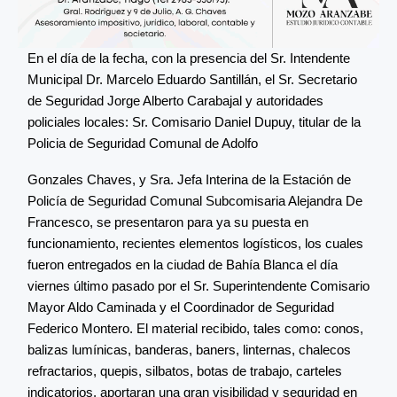
En el día de la fecha, con la presencia del Sr. Intendente
Municipal Dr. Marcelo Eduardo Santillán, el Sr. Secretario
de Seguridad Jorge Alberto Carabajal y autoridades
policiales locales: Sr. Comisario Daniel Dupuy, titular de la
Policia de Seguridad Comunal de Adolfo
Gonzales Chaves, y Sra. Jefa Interina de la Estación de
Policía de Seguridad Comunal Subcomisaria Alejandra De
Francesco, se presentaron para ya su puesta en
funcionamiento, recientes elementos logísticos, los cuales
fueron entregados en la ciudad de Bahía Blanca el día
viernes último pasado por el Sr. Superintendente Comisario
Mayor Aldo Caminada y el Coordinador de Seguridad
Federico Montero. El material recibido, tales como: conos,
balizas lumínicas, banderas, baners, linternas, chalecos
refractarios, quepis, silbatos, botas de trabajo, carteles
indicatorios, aportaran una gran visibilidad y seguridad en