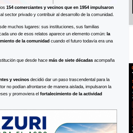
 los
154 comerciantes y vecinos que en 1954 impulsaron
l sector privado y contribuir al desarrollo de la comunidad.
de muchos lugares: sus instituciones, sus familias
 cada uno de esos relatos aparece un elemento común:
la
imiento de la comunidad
cuando el futuro todavía era una
nstitución que desde hace
más de siete décadas
acompaña
ntes y vecinos
decidió dar un paso trascendental para la
tor no podían afrontarse de manera aislada, impulsaron la
reses y promoviera el
fortalecimiento de la actividad