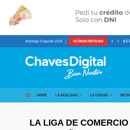
domingo 9 agosto 2026
ULTIMAS NOTICIAS
Q.E.
HOME
LA REALIDAD
LA CIUDAD
NECR
LA LIGA DE COMERCIO 