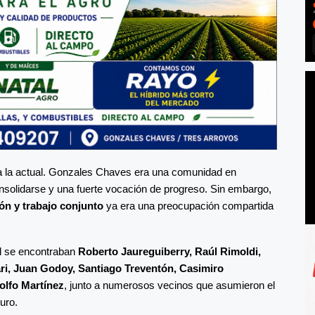
a a la actual. Gonzales Chaves era una comunidad en
solidarse y una fuerte vocación de progreso. Sin embargo,
ón y trabajo conjunto
ya era una preocupación compartida
al se encontraban
Roberto Jaureguiberry, Raúl Rimoldi,
ri, Juan Godoy, Santiago Treventón, Casimiro
olfo Martínez
, junto a numerosos vecinos que asumieron el
turo.