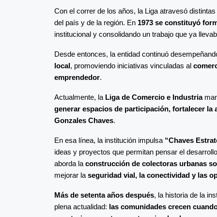
Con el correr de los años, la Liga atravesó distin
del país y de la región. En
1973 se constituyó for
institucional y consolidando un trabajo que ya lleva
Desde entonces, la entidad continuó desempeñando
local
, promoviendo iniciativas vinculadas al
comerci
emprendedor
.
Actualmente, la
Liga de Comercio e Industria
mant
generar espacios de participación, fortalecer la
Gonzales Chaves
.
En esa línea, la institución impulsa
“Chaves Estrat
ideas y proyectos que permitan pensar el desarrollo 
aborda la
construcción de colectoras urbanas so
mejorar la
seguridad vial, la conectividad y las 
Más de setenta años después
, la historia de la
plena actualidad:
las comunidades crecen cuando l