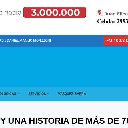
FM 100.3 D
P.D. : DANIEL MANLIO MONZZONI
OLOGICAS
SERVICIOS
VASQUEZ-BARRA
Y UNA HISTORIA DE MÁS DE 