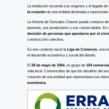
La institución recuerda sus orígenes y el legado de
la creación
de una entidad destinada a representar a
La historia de Gonzales Chaves puede contarse des
pioneras, sus productores o sus comerciantes. En
decisión de personas que apostaron por el crec
construcción colectiva.
En ese contexto nació la
Liga de Comercio
, una i
el desarrollo económico y social del distrito.
El
28 de mayo de 1954
, un grupo de
154 comercia
vida local. Convencidos de que los desafíos del sec
creación de una entidad que representara sus inte
económica
.