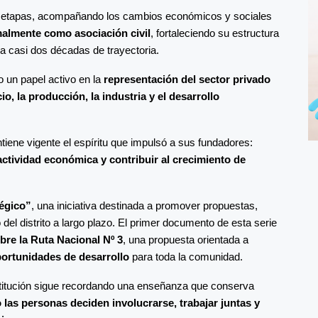
tas etapas, acompañando los cambios económicos y sociales
malmente como asociación civil
, fortaleciendo su estructura
ba casi dos décadas de trayectoria.
 un papel activo en la
representación del sector privado
o, la producción, la industria y el desarrollo
iene vigente el espíritu que impulsó a sus fundadores:
 actividad económica y contribuir al crecimiento de
égico”
, una iniciativa destinada a promover propuestas,
del distrito a largo plazo. El primer documento de esta serie
bre la Ruta Nacional Nº 3
, una propuesta orientada a
oportunidades de desarrollo
para toda la comunidad.
 institución sigue recordando una enseñanza que conserva
as personas deciden involucrarse, trabajar juntas y