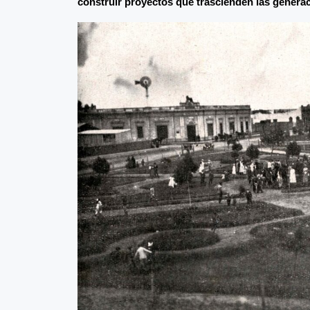
construir proyectos que trascienden las genera