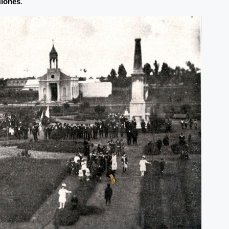
ciones
.