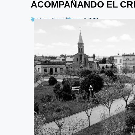
ACOMPAÑANDO EL CRE
Interes General
junio 2, 2026