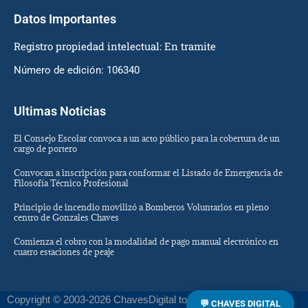
Datos Importantes
Registro propiedad intelectual: En tramite
Número de edición: 106340
Ultimas Noticias
El Consejo Escolar convoca a un acto público para la cobertura de un
cargo de portero
Convocan a inscripción para conformar el Listado de Emergencia de
Filosofía Técnico Profesional
Principio de incendio movilizó a Bomberos Voluntarios en pleno
centro de Gonzales Chaves
Comienza el cobro con la modalidad de pago manual electrónico en
cuatro estaciones de peaje
Copyright © 2003-2026 ChavesDigital todos los derechos
💬 CHAVES DIGITAL