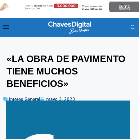
«LA OBRA DE PAVIMENTO
TIENE MUCHOS
BENEFICIOS»
Interes General
mayo 3, 2023