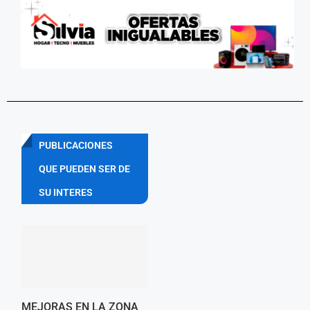
PUBLICACIONES
QUE PUEDEN SER DE
SU INTERES
MEJORAS EN LA ZONA