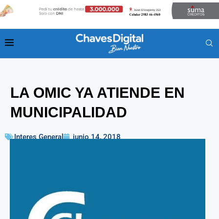
LA OMIC YA ATIENDE EN
MUNICIPALIDAD
Interes General
junio 14, 2018