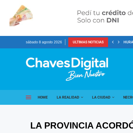
sábado 8 agosto 2026
ULTIMAS NOTICIAS
HURA
HOME
LA REALIDAD
LA CIUDAD
NECR
LA PROVINCIA ACORDÓ