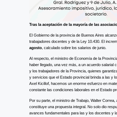
Tras la aceptación de la mayoría de las asociac
El Gobierno de la provincia de Buenos Aires alcanz
trabajadores docentes y de la Ley 10.430. El incre
agosto
, calculado sobre los salarios de junio.
Al respecto, el ministro de Economía de la Provin
haber llegado, una vez más, a un acuerdo salarial c
y los trabajadores de la Provincia, quienes garantiz
y servicios que el Estado provincial brinda a las y
Axel Kicillof, hacemos un enorme esfuerzo en mate
constante las condiciones laborales en el Estado pro
Por su parte, el ministro de Trabajo, Walter Correa, 
constituye una propuesta integral. No solo dio resp
avances fundamentales para las y los docentes y la