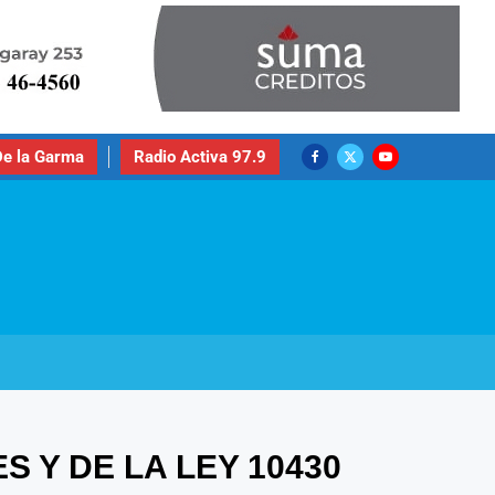
e la Garma
Radio Activa 97.9
 Y DE LA LEY 10430