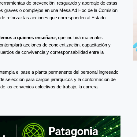
s herramientas de prevención, resguardo y abordaje de estas
asos graves o complejos en una Mesa Ad Hoc de la Comisión
 de reforzar las acciones que corresponden al Estado
demos a quienes enseñan»
, que incluirá materiales
contemplará acciones de concientización, capacitación y
uerdos de convivencia y corresponsabilidad entre la
ntempla el pase a planta permanente del personal ingresado
 de selección para cargos jerárquicos y la conformación de
de los convenios colectivos de trabajo, la carrera