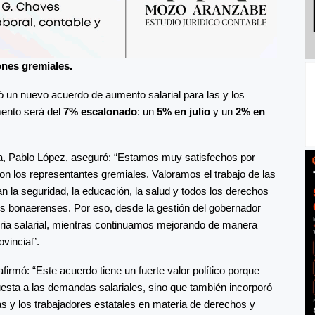
iones gremiales.
ó un nuevo acuerdo de aumento salarial para las y los
mento será del
7% escalonado
: un
5% en julio
y un
2% en
cia, Pablo López, aseguró: “Estamos muy satisfechos por
on los representantes gremiales. Valoramos el trabajo de las
an la seguridad, la educación, la salud y todos los derechos
 los bonaerenses. Por eso, desde la gestión del gobernador
ria salarial, mientras continuamos mejorando de manera
vincial”.
afirmó: “Este acuerdo tiene un fuerte valor político porque
uesta a las demandas salariales, sino que también incorporó
s y los trabajadores estatales en materia de derechos y