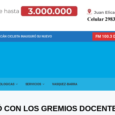
FM 100.3 D
CÁN CICLISTA INAUGURÓ SU NUEVO PREDIO PARA LA...
OLOGICAS
SERVICIOS
VASQUEZ-BARRA
 CON LOS GREMIOS DOCENTES