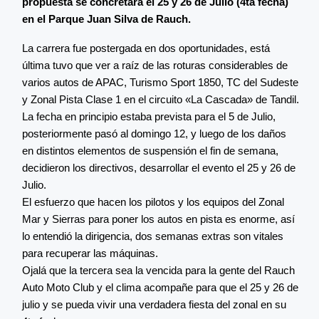
propuesta se concretará el 25 y 26 de Julio (4ta fecha)
en el Parque Juan Silva de Rauch.
La carrera fue postergada en dos oportunidades, está
última tuvo que ver a raíz de las roturas considerables de
varios autos de APAC, Turismo Sport 1850, TC del Sudeste
y Zonal Pista Clase 1 en el circuito «La Cascada» de Tandil.
La fecha en principio estaba prevista para el 5 de Julio,
posteriormente pasó al domingo 12, y luego de los daños
en distintos elementos de suspensión el fin de semana,
decidieron los directivos, desarrollar el evento el 25 y 26 de
Julio.
El esfuerzo que hacen los pilotos y los equipos del Zonal
Mar y Sierras para poner los autos en pista es enorme, así
lo entendió la dirigencia, dos semanas extras son vitales
para recuperar las máquinas.
Ojalá que la tercera sea la vencida para la gente del Rauch
Auto Moto Club y el clima acompañe para que el 25 y 26 de
julio y se pueda vivir una verdadera fiesta del zonal en su