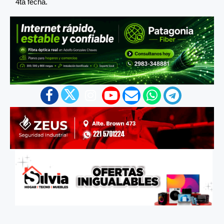
4ta fecha.