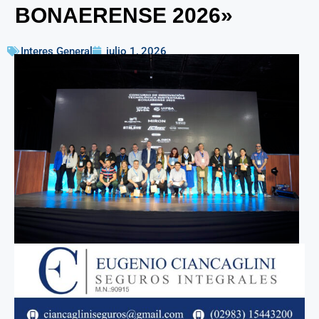
BONAERENSE 2026»
Interes General
julio 1, 2026