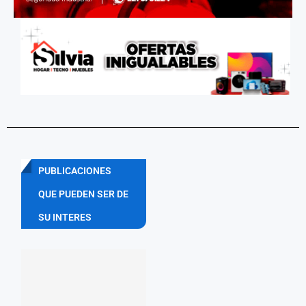
PUBLICACIONES
QUE PUEDEN SER DE
SU INTERES