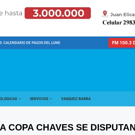
FM 100.3 D
: CALENDARIO DE PAGOS DEL LUNES 10 DE...
OLOGICAS
SERVICIOS
VASQUEZ-BARRA
LA COPA CHAVES SE DISPUTA