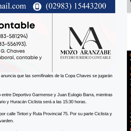
o anuncia que las semifinales de la Copa Chaves se jugarán
ido entre Deportivo Garmense y Juan Eulogio Barra, mientras
rio y Huracán Ciclista será a las 15:30 horas.
 calle Tintori y Ruta Provincial 75. Por su parte Ciclista y
avarden.