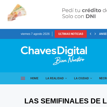
viernes 7 agosto 2026
ULTIMAS NOTICIAS
ANSES
HOME
LA REALIDAD
LA CIUDAD
NECR
LAS SEMIFINALES DE 