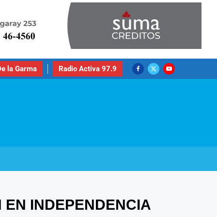
e la Garma
Radio Activa 97.9
N EN INDEPENDENCIA