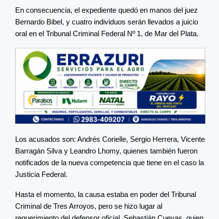
En consecuencia, el expediente quedó en manos del juez
Bernardo Bibel, y cuatro individuos serán llevados a juicio
oral en el Tribunal Criminal Federal Nº 1, de Mar del Plata.
Los acusados son: Andrés Corielle, Sergio Herrera, Vicente
Barragán Silva y Leandro Lhomy, quienes también fueron
notificados de la nueva competencia que tiene en el caso la
Justicia Federal.
Hasta el momento, la causa estaba en poder del Tribunal
Criminal de Tres Arroyos, pero se hizo lugar al
requerimiento del defensor oficial, Sebastián Cuevas, quien