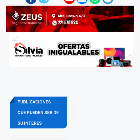
PUBLICACIONES
QUE PUEDEN SER DE
SU INTERES