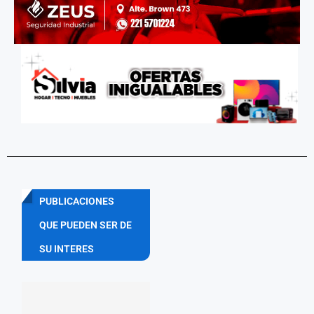
PUBLICACIONES
QUE PUEDEN SER DE
SU INTERES