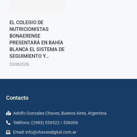
EL COLEGIO DE
NUTRICIONISTAS
BONAERENSE
PRESENTARÁ EN BAHÍA
BLANCA EL SISTEMA DE
SEGUIMIENTO Y...
03/08/2026
Contacto
Adolfo Gonzales Chaves, Buenos Aires, Argentina.
Teléfono: (2983) 559522 / 536006
Email:
info@chavesdigital.com.ar