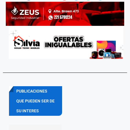
PUBLICACIONES
QUE PUEDEN SER DE
SU INTERES