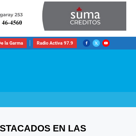
e la Garma
Radio Activa 97.9
DESTACADOS EN LAS