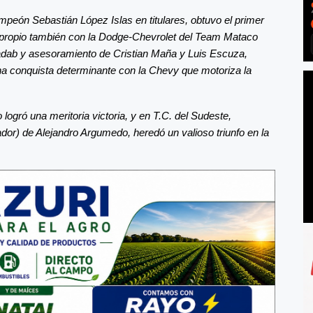
ampeón Sebastián López Islas en titulares, obtuvo el primer
 lo propio también con la Dodge-Chevrolet del Team Mataco
adab y asesoramiento de Cristian Maña y Luis Escuza,
una conquista determinante con la Chevy que motoriza la
logró una meritoria victoria, y en T.C. del Sudeste,
dor) de Alejandro Argumedo, heredó un valioso triunfo en la