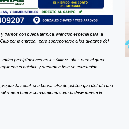
, y tramos con buena térmica. Mención especial para la
o Club por la entrega, para sobreponerse a los avatares del
 varias precipitaciones en los últimos días, pero el grupo
plir con el objetivo y sacaron a flote un entretenido
 propuesta zonal, una buena cifra de público que disfrutó una
Tandil marca buena convocatoria, cuando desembarca la