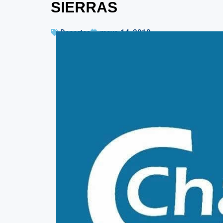
SIERRAS
Deportes
mayo 14, 2018