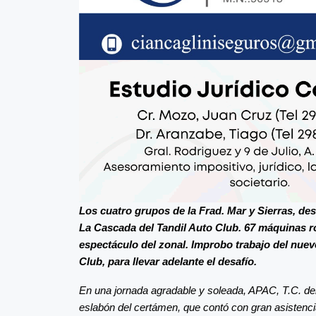
Los cuatro grupos de la Frad. Mar y Sierras, desa
La Cascada del Tandil Auto Club. 67 máquinas r
espectáculo del zonal. Improbo trabajo del nuevo
Club, para llevar adelante el desafío.
En una jornada agradable y soleada, APAC, T.C. del
eslabón del certámen, que contó con gran asistenci