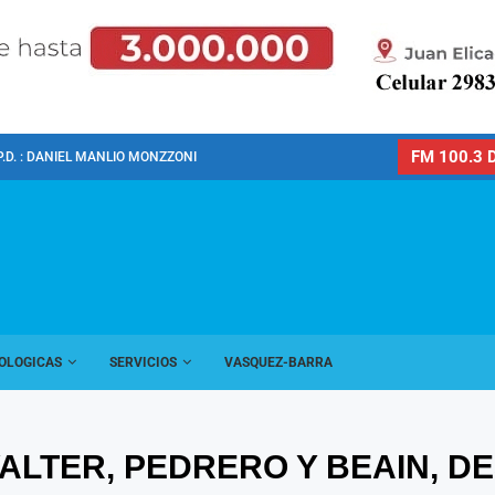
FM 100.3 D
P.D. : DANIEL MANLIO MONZZONI
OLOGICAS
SERVICIOS
VASQUEZ-BARRA
WALTER, PEDRERO Y BEAIN, 