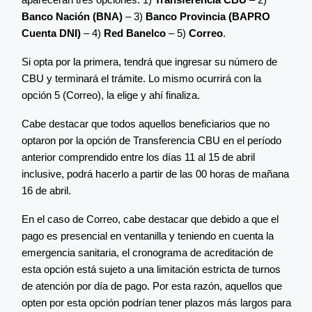
Banco Nación (BNA)
– 3)
Banco Provincia (BAPRO
Cuenta DNI)
– 4)
Red Banelco
– 5)
Correo
.
Si opta por la primera, tendrá que ingresar su número de
CBU y terminará el trámite. Lo mismo ocurrirá con la
opción 5 (Correo), la elige y ahí finaliza.
Cabe destacar que todos aquellos beneficiarios que no
optaron por la opción de Transferencia CBU en el período
anterior comprendido entre los días 11 al 15 de abril
inclusive, podrá hacerlo a partir de las 00 horas de mañana
16 de abril.
En el caso de Correo, cabe destacar que debido a que el
pago es presencial en ventanilla y teniendo en cuenta la
emergencia sanitaria, el cronograma de acreditación de
esta opción está sujeto a una limitación estricta de turnos
de atención por día de pago. Por esta razón, aquellos que
opten por esta opción podrían tener plazos más largos para