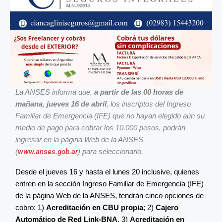
La ANSES informa que,
a partir de las 00 horas de
mañana
,
jueves 16 de abril
, los inscriptos del Ingreso
Familiar de Emergencia (IFE) que no hayan elegido aún su
medio de pago para cobrar los 10.000 pesos, podrán
ingresar en la página Web de la ANSES
(
www.anses.gob.ar
) para seleccionarlo.
Desde el jueves 16 y hasta el lunes 20 inclusive, quienes
entren en la sección Ingreso Familiar de Emergencia (IFE)
de la página Web de la ANSES, tendrán cinco opciones de
cobro: 1)
Acreditación en CBU propia
; 2)
Cajero
Automático de Red Link-BNA
, 3)
Acreditación en