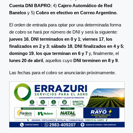
Cuenta DNI BAPRO
; 4)
Cajero Automático de Red
Banelco
y 5)
Cobro en efectivo en Correo Argentino
.
El orden de entrada para optar por una determinada forma
de cobro se hará por número de DNI y será la siguiente:
jueves 16
,
DNI terminados en 0 y 1
;
viernes 17
,
los
finalizados en 2 y 3
;
sábado 18
,
DNI finalizados en 4 y 5
;
domingo 19
,
los que terminan en 6 y 7
y, finalmente, el
lunes 20 de abril
, aquellos cuyo
DNI terminen en 8 y 9
.
Las fechas para el cobro se anunciarán próximamente.