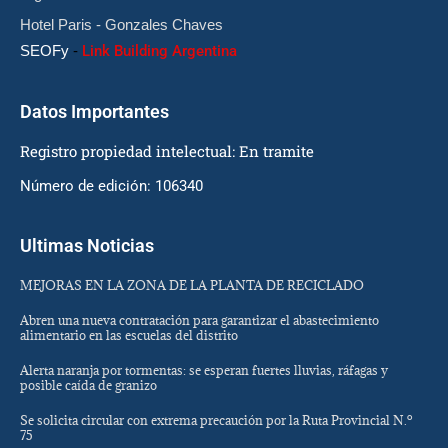
Hotel Paris - Gonzales Chaves
SEOFy
-
Link Building Argentina
Datos Importantes
Registro propiedad intelectual: En tramite
Número de edición: 106340
Ultimas Noticias
MEJORAS EN LA ZONA DE LA PLANTA DE RECICLADO
Abren una nueva contratación para garantizar el abastecimiento
alimentario en las escuelas del distrito
Alerta naranja por tormentas: se esperan fuertes lluvias, ráfagas y
posible caída de granizo
Se solicita circular con extrema precaución por la Ruta Provincial N.º
75