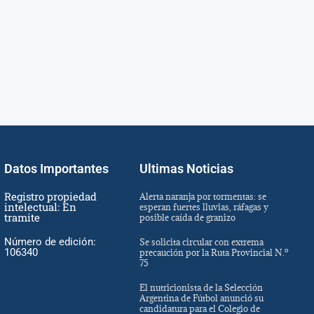
Datos Importantes
Ultimas Noticias
Registro propiedad
Alerta naranja por tormentas: se
intelectual: En
esperan fuertes lluvias, ráfagas y
tramite
posible caída de granizo
Número de edición:
Se solicita circular con extrema
106340
precaución por la Ruta Provincial N.º
75
El nutricionista de la Selección
Argentina de Fútbol anunció su
candidatura para el Colegio de