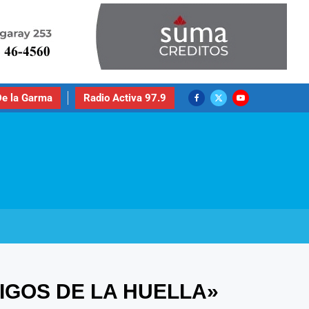
e la Garma
Radio Activa 97.9
IGOS DE LA HUELLA»