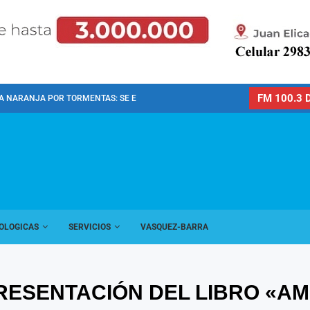
FM 100.3 D
A NARANJA POR TORMENTAS: SE ESPERAN FUERTES LLUVIAS,...
OLOGICAS
SERVICIOS
VASQUEZ-BARRA
PRESENTACIÓN DEL LIBRO «AM