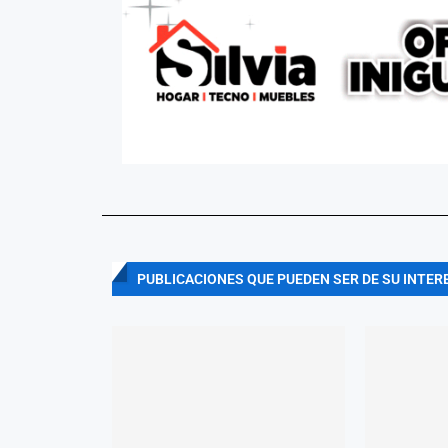
PUBLICACIONES QUE PUEDEN SER DE SU INTER