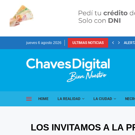
jueves 6 agosto 2026
ULTIMAS NOTICIAS
ALERT
HOME
LA REALIDAD
LA CIUDAD
NECR
LOS INVITAMOS A LA 