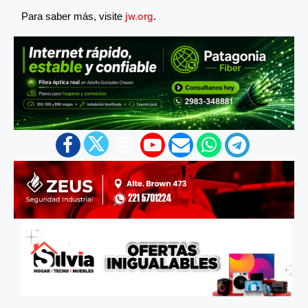
Para saber más, visite
jw.org
.