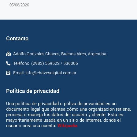
05/08/2026
Contacto
Adolfo Gonzales Chaves, Buenos Aires, Argentina.
Teléfono: (2983) 559522 / 536006
Email:
info@chavesdigital.com.ar
Política de privacidad
Una política de privacidad o póliza de privacidad es un
documento legal que plantea cómo una organización retiene,
procesa o maneja los datos del usuario y cliente. Esta es
mayoritariamente usada en un sitio de internet, donde el
usuario crea una cuenta.
Wikipedia