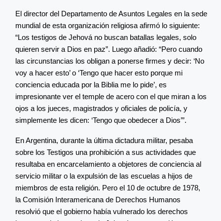
El director del Departamento de Asuntos Legales en la sede
mundial de esta organización religiosa afirmó lo siguiente:
“Los testigos de Jehová no buscan batallas legales, solo
quieren servir a Dios en paz”. Luego añadió: “Pero cuando
las circunstancias los obligan a ponerse firmes y decir: ‘No
voy a hacer esto’ o ‘Tengo que hacer esto porque mi
conciencia educada por la Biblia me lo pide’, es
impresionante ver el temple de acero con el que miran a los
ojos a los jueces, magistrados y oficiales de policía, y
simplemente les dicen: ‘Tengo que obedecer a Dios’”.
En Argentina, durante la última dictadura militar, pesaba
sobre los Testigos una prohibición a sus actividades que
resultaba en encarcelamiento a objetores de conciencia al
servicio militar o la expulsión de las escuelas a hijos de
miembros de esta religión. Pero el 10 de octubre de 1978,
la Comisión Interamericana de Derechos Humanos
resolvió que el gobierno había vulnerado los derechos