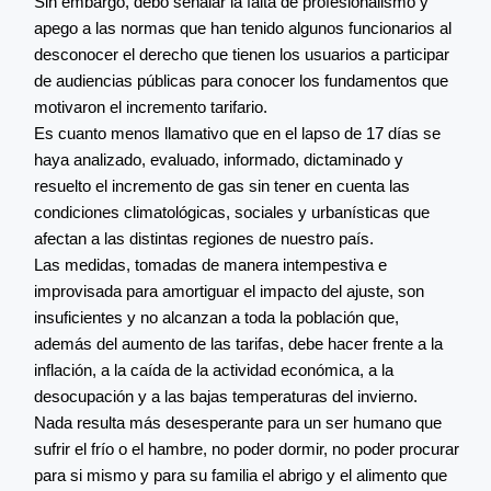
Sin embargo, debo señalar la falta de profesionalismo y
apego a las normas que han tenido algunos funcionarios al
desconocer el derecho que tienen los usuarios a participar
de audiencias públicas para conocer los fundamentos que
motivaron el incremento tarifario.
Es cuanto menos llamativo que en el lapso de 17 días se
haya analizado, evaluado, informado, dictaminado y
resuelto el incremento de gas sin tener en cuenta las
condiciones climatológicas, sociales y urbanísticas que
afectan a las distintas regiones de nuestro país.
Las medidas, tomadas de manera intempestiva e
improvisada para amortiguar el impacto del ajuste, son
insuficientes y no alcanzan a toda la población que,
además del aumento de las tarifas, debe hacer frente a la
inflación, a la caída de la actividad económica, a la
desocupación y a las bajas temperaturas del invierno.
Nada resulta más desesperante para un ser humano que
sufrir el frío o el hambre, no poder dormir, no poder procurar
para si mismo y para su familia el abrigo y el alimento que