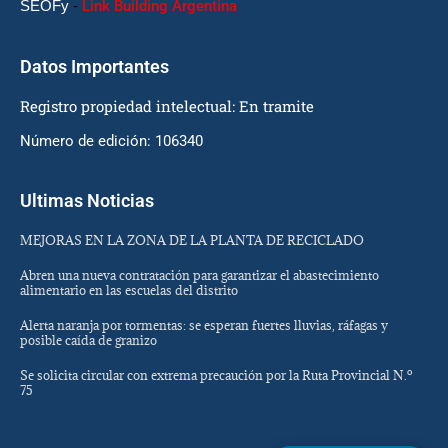
SEOFy
-
Link Building Argentina
Datos Importantes
Registro propiedad intelectual: En tramite
Número de edición: 106340
Ultimas Noticias
MEJORAS EN LA ZONA DE LA PLANTA DE RECICLADO
Abren una nueva contratación para garantizar el abastecimiento
alimentario en las escuelas del distrito
Alerta naranja por tormentas: se esperan fuertes lluvias, ráfagas y
posible caída de granizo
Se solicita circular con extrema precaución por la Ruta Provincial N.º
75