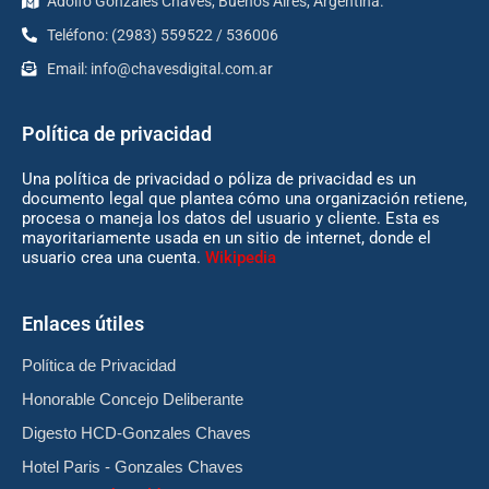
Adolfo Gonzales Chaves, Buenos Aires, Argentina.
Teléfono: (2983) 559522 / 536006
Email:
info@chavesdigital.com.ar
Política de privacidad
Una política de privacidad o póliza de privacidad es un
documento legal que plantea cómo una organización retiene,
procesa o maneja los datos del usuario y cliente. Esta es
mayoritariamente usada en un sitio de internet, donde el
usuario crea una cuenta.
Wikipedia
Enlaces útiles
Política de Privacidad
Honorable Concejo Deliberante
Digesto HCD-Gonzales Chaves
Hotel Paris - Gonzales Chaves