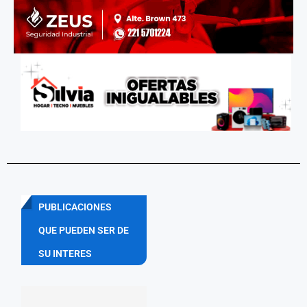
PUBLICACIONES
QUE PUEDEN SER DE
SU INTERES