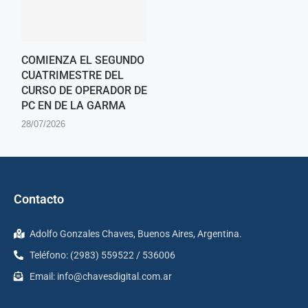
COMIENZA EL SEGUNDO
CUATRIMESTRE DEL
CURSO DE OPERADOR DE
PC EN DE LA GARMA
28/07/2026
Contacto
Adolfo Gonzales Chaves, Buenos Aires, Argentina.
Teléfono: (2983) 559522 / 536006
Email:
info@chavesdigital.com.ar