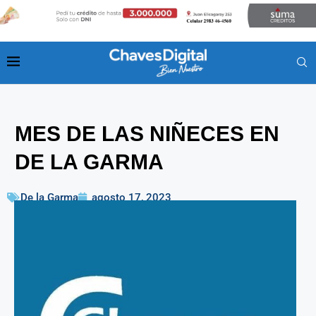
MES DE LAS NIÑECES EN
DE LA GARMA
De la Garma
agosto 17, 2023