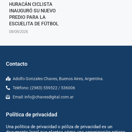
HURACÁN CICLISTA
INAUGURÓ SU NUEVO
PREDIO PARA LA
ESCUELITA DE FÚTBOL
08/08/2026
Contacto
Adolfo Gonzales Chaves, Buenos Aires, Argentina.
Teléfono: (2983) 559522 / 536006
Email:
info@chavesdigital.com.ar
Política de privacidad
Una política de privacidad o póliza de privacidad es un
documento legal que plantea cómo una organización retiene,