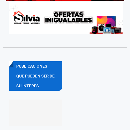
PUBLICACIONES
QUE PUEDEN SER DE
SU INTERES