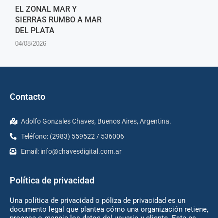
EL ZONAL MAR Y
SIERRAS RUMBO A MAR
DEL PLATA
04/08/2026
Contacto
Adolfo Gonzales Chaves, Buenos Aires, Argentina.
Teléfono: (2983) 559522 / 536006
Email:
info@chavesdigital.com.ar
Política de privacidad
Una política de privacidad o póliza de privacidad es un
documento legal que plantea cómo una organización retiene,
procesa o maneja los datos del usuario y cliente. Esta es