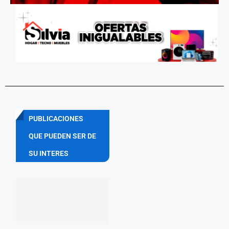
PUBLICACIONES
QUE PUEDEN SER DE
SU INTERES