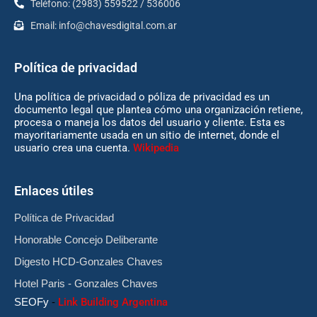
Teléfono: (2983) 559522 / 536006
Email:
info@chavesdigital.com.ar
Política de privacidad
Una política de privacidad o póliza de privacidad es un
documento legal que plantea cómo una organización retiene,
procesa o maneja los datos del usuario y cliente. Esta es
mayoritariamente usada en un sitio de internet, donde el
usuario crea una cuenta.
Wikipedia
Enlaces útiles
Política de Privacidad
Honorable Concejo Deliberante
Digesto HCD-Gonzales Chaves
Hotel Paris - Gonzales Chaves
SEOFy
-
Link Building Argentina