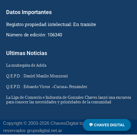
Datos Importantes
Registro propiedad intelectual: En tramite
Número de edición: 106340
Ultimas Noticias
La muñequita de Adela
Q.E.P.D. : Daniel Manlio Monzzoni
Q.E.P.D. : Eduardo Víctor «Cucusa» Fernández
La Liga de Comercio e Industria de Gonzales Chaves lanzó una encuesta
para conocer las necesidades y prioridades de la comunidad
Copyright © 2003-2026 ChavesDigital todos los derechos
💬 CHAVES DIGITAL
reservados grupodigital.net.ar