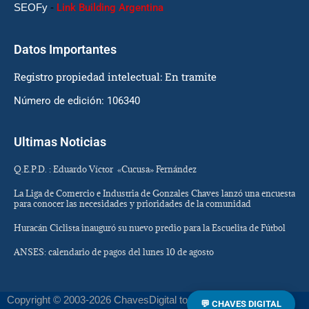
SEOFy
-
Link Building Argentina
Datos Importantes
Registro propiedad intelectual: En tramite
Número de edición: 106340
Ultimas Noticias
Q.E.P.D. : Eduardo Víctor «Cucusa» Fernández
La Liga de Comercio e Industria de Gonzales Chaves lanzó una encuesta
para conocer las necesidades y prioridades de la comunidad
Huracán Ciclista inauguró su nuevo predio para la Escuelita de Fútbol
ANSES: calendario de pagos del lunes 10 de agosto
Copyright © 2003-2026 ChavesDigital todos los derechos
💬 CHAVES DIGITAL