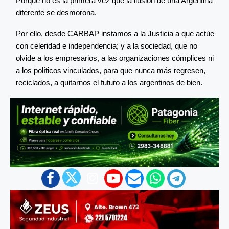
Porque no es la primera vez que la ilusión de una Argentina
diferente se desmorona.
Por ello, desde CARBAP instamos a la Justicia a que actúe
con celeridad e independencia; y a la sociedad, que no
olvide a los empresarios, a las organizaciones cómplices ni
a los políticos vinculados, para que nunca más regresen,
reciclados, a quitarnos el futuro a los argentinos de bien.