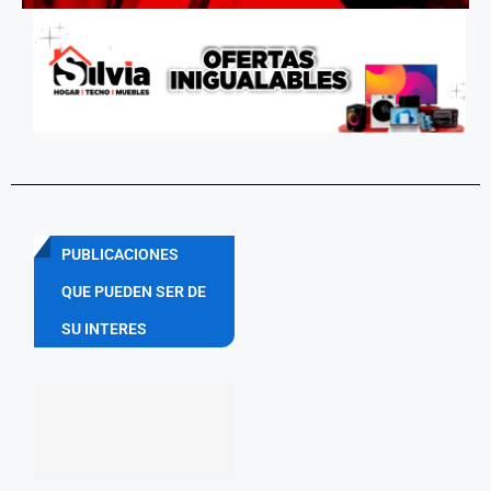
PUBLICACIONES
QUE PUEDEN SER DE
SU INTERES