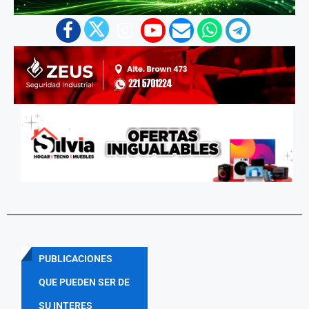
PUBLICACIONES
QUE PUEDEN SER DE
SU INTERES