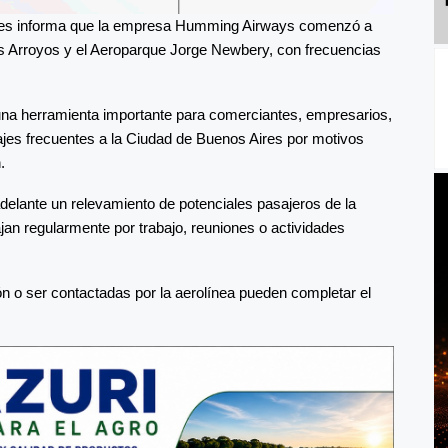
aves informa que la empresa Humming Airways comenzó a
s Arroyos y el Aeroparque Jorge Newbery, con frecuencias
 una herramienta importante para comerciantes, empresarios,
iajes frecuentes a la Ciudad de Buenos Aires por motivos
.
elante un relevamiento de potenciales pasajeros de la
jan regularmente por trabajo, reuniones o actividades
n o ser contactadas por la aerolínea pueden completar el