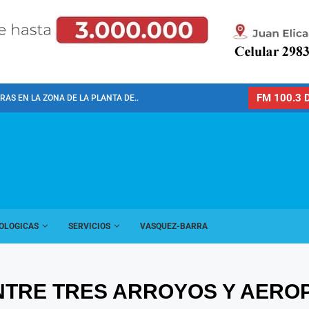
FM 100.3 D
AS EN LA ZONA DE LA PLANTA DE...
OLOGICAS
SERVICIOS
VASQUEZ-BARRA
NTRE TRES ARROYOS Y AER