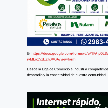
📝
https://docs.google.com/forms/d/e/1FAIpQ
rvMEoz5zl_zh0VQA/viewform
Desde la Liga de Comercio e Industria compartimos 
desarrollo y la conectividad de nuestra comunidad.