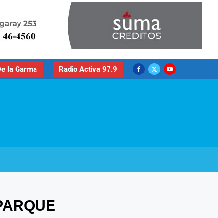
e la Garma
Radio Activa 97.9
OPARQUE