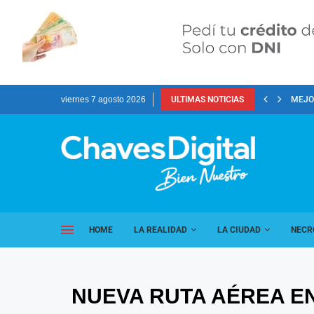
viernes 7 agosto 2026
ULTIMAS NOTICIAS
MEJOR
HOME
LA REALIDAD
LA CIUDAD
NECR
NUEVA RUTA AÉREA E