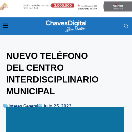
NUEVO TELÉFONO
DEL CENTRO
INTERDISCIPLINARIO
MUNICIPAL
Interes General
julio 25, 2023