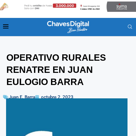
OPERATIVO RURALES
RENATRE EN JUAN
EULOGIO BARRA
Juan E. Barra
octubre 2, 2023