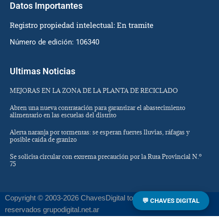
Datos Importantes
Registro propiedad intelectual: En tramite
Número de edición: 106340
Ultimas Noticias
MEJORAS EN LA ZONA DE LA PLANTA DE RECICLADO
Abren una nueva contratación para garantizar el abastecimiento
alimentario en las escuelas del distrito
Alerta naranja por tormentas: se esperan fuertes lluvias, ráfagas y
posible caída de granizo
Se solicita circular con extrema precaución por la Ruta Provincial N.º
75
Copyright © 2003-2026 ChavesDigital todos los derechos
💬 CHAVES DIGITAL
reservados grupodigital.net.ar