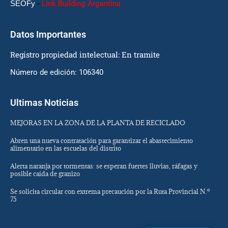
SEOFy
-
Link Building Argentina
Datos Importantes
Registro propiedad intelectual: En tramite
Número de edición: 106340
Ultimas Noticias
MEJORAS EN LA ZONA DE LA PLANTA DE RECICLADO
Abren una nueva contratación para garantizar el abastecimiento
alimentario en las escuelas del distrito
Alerta naranja por tormentas: se esperan fuertes lluvias, ráfagas y
posible caída de granizo
Se solicita circular con extrema precaución por la Ruta Provincial N.º
75