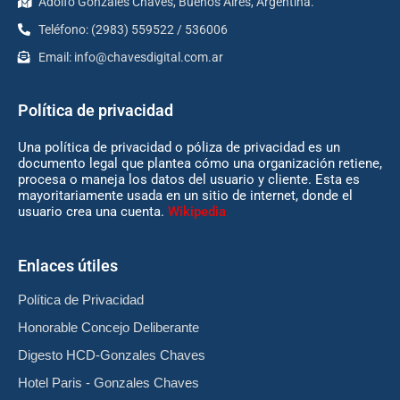
Adolfo Gonzales Chaves, Buenos Aires, Argentina.
Teléfono: (2983) 559522 / 536006
Email:
info@chavesdigital.com.ar
Política de privacidad
Una política de privacidad o póliza de privacidad es un
documento legal que plantea cómo una organización retiene,
procesa o maneja los datos del usuario y cliente. Esta es
mayoritariamente usada en un sitio de internet, donde el
usuario crea una cuenta.
Wikipedia
Enlaces útiles
Política de Privacidad
Honorable Concejo Deliberante
Digesto HCD-Gonzales Chaves
Hotel Paris - Gonzales Chaves