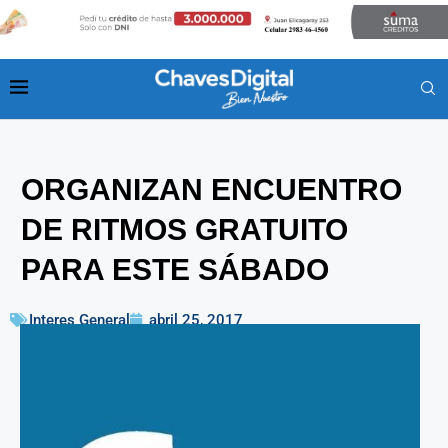
ORGANIZAN ENCUENTRO
DE RITMOS GRATUITO
PARA ESTE SÁBADO
Interes General
abril 25, 2017