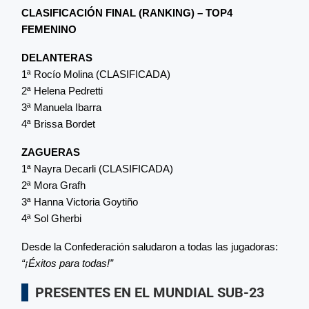
CLASIFICACIÓN FINAL (RANKING) – TOP4
FEMENINO
DELANTERAS
1ª Rocío Molina (CLASIFICADA)
2ª Helena Pedretti
3ª Manuela Ibarra
4ª Brissa Bordet
ZAGUERAS
1ª Nayra Decarli (CLASIFICADA)
2ª Mora Grafh
3ª Hanna Victoria Goytiño
4ª Sol Gherbi
Desde la Confederación saludaron a todas las jugadoras:
“¡Éxitos para todas!”
PRESENTES EN EL MUNDIAL SUB-23