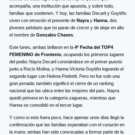
acompaña, una institución que apuesta, y sobre todo,
familias que sostienen. Y hoy, las familias Decarli y Goytiño
viven con emoción el presente de
Nayra
y
Hanna
, dos
jóvenes pelotaris que no paran de crecer y de dejar en alto
el nombre de
Gonzales Chaves
.
Este lunes, ambas brillaron en la
4ª Fecha del TOP4
FEMENINO de Frontenis
, ocupando los primeros lugares
del podio: Nayra Decarli coronándose en el primer puesto
junto a Rocío Molina, y Hanna Victoria Goytiño logrando el
segundo lugar con Helena Pedretti. Pero no fue solo una
gran jornada: también significó el cierre de un ranking
nacional que las ubica entre las mejores del país. Nayra
quedó primera en la categoría zagueras, mientras que
Hanna se consolidó en el tercer lugar.
Y como si esto fuera poco, hace apenas unos días llegó la
confirmación que las familias esperaban con el corazón en
la mano: ambas han sido convocadas a formar parte de la