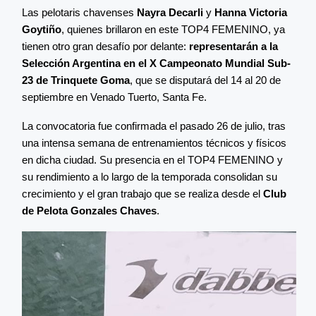
Las pelotaris chavenses
Nayra Decarli
y
Hanna Victoria
Goytiño
, quienes brillaron en este TOP4 FEMENINO, ya
tienen otro gran desafío por delante:
representarán a la
Selección Argentina en el X Campeonato Mundial Sub-
23 de Trinquete Goma
, que se disputará del 14 al 20 de
septiembre en Venado Tuerto, Santa Fe.
La convocatoria fue confirmada el pasado 26 de julio, tras
una intensa semana de entrenamientos técnicos y físicos
en dicha ciudad. Su presencia en el TOP4 FEMENINO y
su rendimiento a lo largo de la temporada consolidan su
crecimiento y el gran trabajo que se realiza desde el
Club
de Pelota Gonzales Chaves
.