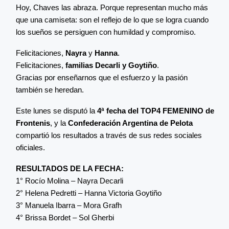
Hoy, Chaves las abraza. Porque representan mucho más
que una camiseta: son el reflejo de lo que se logra cuando
los sueños se persiguen con humildad y compromiso.
Felicitaciones,
Nayra
y
Hanna
.
Felicitaciones,
familias Decarli y Goytiño
.
Gracias por enseñarnos que el esfuerzo y la pasión
también se heredan.
Este lunes se disputó la
4ª fecha del TOP4 FEMENINO de
Frontenis
, y la
Confederación Argentina de Pelota
compartió los resultados a través de sus redes sociales
oficiales.
RESULTADOS DE LA FECHA:
1° Rocío Molina – Nayra Decarli
2° Helena Pedretti – Hanna Victoria Goytiño
3° Manuela Ibarra – Mora Grafh
4° Brissa Bordet – Sol Gherbi