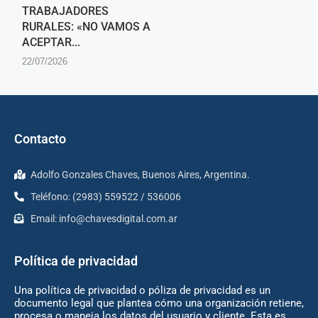
TRABAJADORES
RURALES: «NO VAMOS A
ACEPTAR...
22/07/2026
Contacto
Adolfo Gonzales Chaves, Buenos Aires, Argentina.
Teléfono: (2983) 559522 / 536006
Email:
info@chavesdigital.com.ar
Política de privacidad
Una política de privacidad o póliza de privacidad es un
documento legal que plantea cómo una organización retiene,
procesa o maneja los datos del usuario y cliente. Esta es