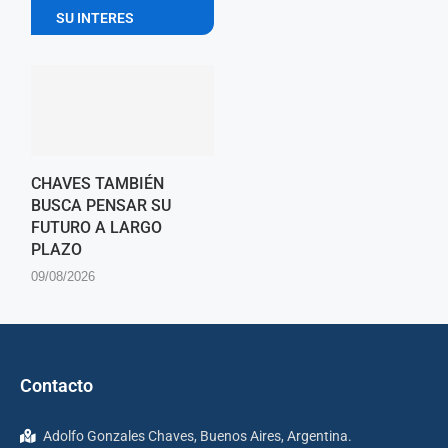
SU INTERES
CHAVES TAMBIÉN
BUSCA PENSAR SU
FUTURO A LARGO
PLAZO
09/08/2026
Contacto
Adolfo Gonzales Chaves, Buenos Aires, Argentina.