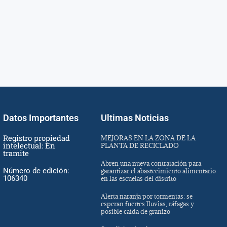
Datos Importantes
Ultimas Noticias
Registro propiedad
MEJORAS EN LA ZONA DE LA
intelectual: En
PLANTA DE RECICLADO
tramite
Abren una nueva contratación para
Número de edición:
garantizar el abastecimiento alimentario
106340
en las escuelas del distrito
Alerta naranja por tormentas: se
esperan fuertes lluvias, ráfagas y
posible caída de granizo