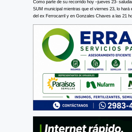
Como parte de su recorrido hoy –jueves 23- saludará
SUM municipal mientras que el viernes 23, lo hará e
del ex Ferrocarril y en Gonzales Chaves a las 21 ho