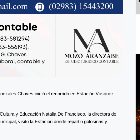
 Gonzales Chaves inició el recorrido en Estación Vásquez
 Cultura y Educación Natalia De Francisco, la directora de
nicipal, visitó la Estación donde repartió golosinas y