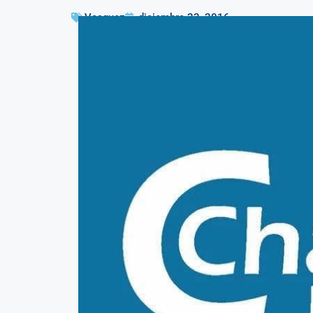
Vasquez
diciembre 22, 2016