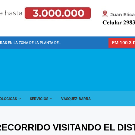
FM 100.3 D
AS EN LA ZONA DE LA PLANTA DE...
OLOGICAS
SERVICIOS
VASQUEZ-BARRA
RECORRIDO VISITANDO EL DIS