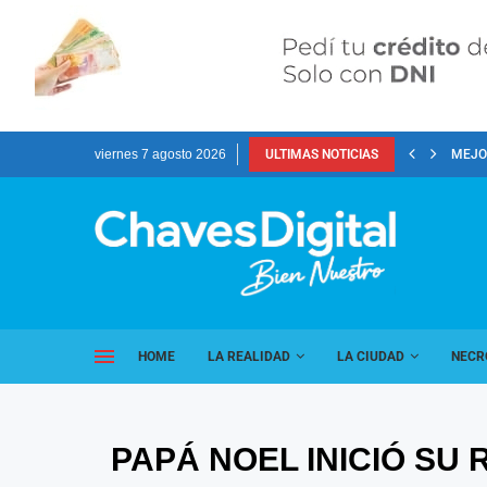
viernes 7 agosto 2026
ULTIMAS NOTICIAS
MEJOR
HOME
LA REALIDAD
LA CIUDAD
NECR
PAPÁ NOEL INICIÓ SU 