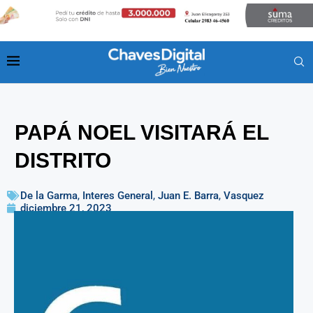
PAPÁ NOEL VISITARÁ EL
DISTRITO
De la Garma
,
Interes General
,
Juan E. Barra
,
Vasquez
diciembre 21, 2023