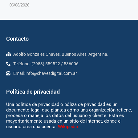
06/08/2026
Contacto
Adolfo Gonzales Chaves, Buenos Aires, Argentina.
Teléfono: (2983) 559522 / 536006
Email:
info@chavesdigital.com.ar
Política de privacidad
Una política de privacidad o póliza de privacidad es un
documento legal que plantea cómo una organización retiene,
procesa o maneja los datos del usuario y cliente. Esta es
mayoritariamente usada en un sitio de internet, donde el
usuario crea una cuenta.
Wikipedia