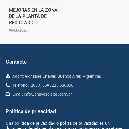
MEJORAS EN LA ZONA
DE LA PLANTA DE
RECICLADO
06/08/2026
Contacto
Adolfo Gonzales Chaves, Buenos Aires, Argentina.
Teléfono: (2983) 559522 / 536006
Email:
info@chavesdigital.com.ar
Política de privacidad
Una política de privacidad o póliza de privacidad es un
documento legal que plantea cómo una organización retiene,