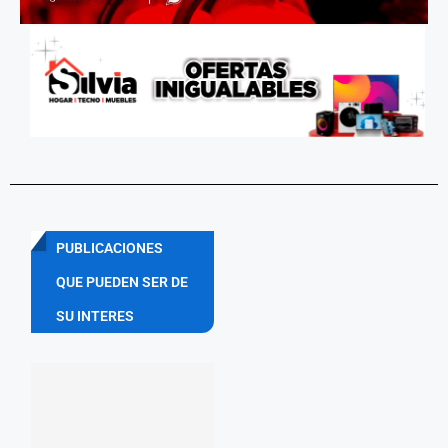
PUBLICACIONES
QUE PUEDEN SER DE
SU INTERES