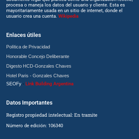
procesa o maneja los datos del usuario y cliente. Esta es
mayoritariamente usada en un sitio de internet, donde el
usuario crea una cuenta.
Wikipedia
Enlaces útiles
Política de Privacidad
Honorable Concejo Deliberante
Digesto HCD-Gonzales Chaves
Hotel Paris - Gonzales Chaves
SEOFy
-
Link Building Argentina
Datos Importantes
Registro propiedad intelectual: En tramite
Número de edición: 106340