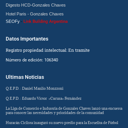
Digesto HCD-Gonzales Chaves
Hotel Paris - Gonzales Chaves
SEOFy
-
Link Building Argentina
Datos Importantes
Registro propiedad intelectual: En tramite
Número de edición: 106340
Ultimas Noticias
Q.E.P.D. : Daniel Manlio Monzzoni
Q.E.P.D. : Eduardo Víctor «Cucusa» Fernández
La Liga de Comercio e Industria de Gonzales Chaves lanzó una encuesta
para conocer las necesidades y prioridades de la comunidad
Huracán Ciclista inauguró su nuevo predio para la Escuelita de Fútbol