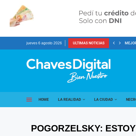
jueves 6 agosto 2026
ULTIMAS NOTICIAS
MEJOR
HOME
LA REALIDAD
LA CIUDAD
NECR
POGORZELSKY: ESTOY