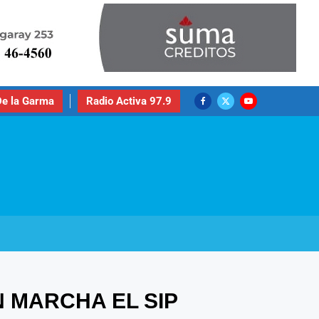
e la Garma
Radio Activa 97.9
 MARCHA EL SIP