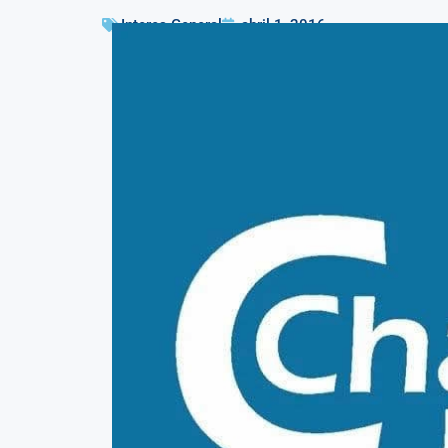
Interes General
abril 1, 2016