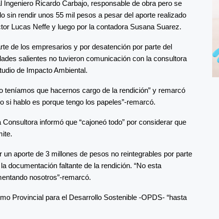
 Ingeniero Ricardo Carbajo, responsable de obra pero se
 sin rendir unos 55 mil pesos a pesar del aporte realizado
ctor Lucas Neffe y luego por la contadora Susana Suarez.
te de los empresarios y por desatención por parte del
ades salientes no tuvieron comunicación con la consultora
tudio de Impacto Ambiental.
no teníamos que hacernos cargo de la rendición” y remarcó
o si hablo es porque tengo los papeles”-remarcó.
a Consultora informó que “cajoneó todo” por considerar que
mite.
 un aporte de 3 millones de pesos no reintegrables por parte
a documentación faltante de la rendición. “No esta
mentando nosotros”-remarcó.
mo Provincial para el Desarrollo Sostenible -OPDS- “hasta