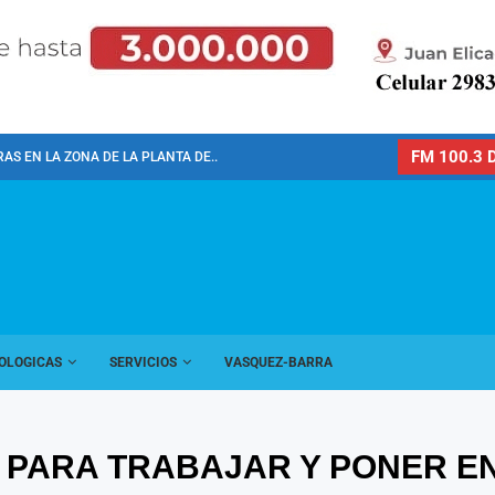
FM 100.3 D
AS EN LA ZONA DE LA PLANTA DE...
OLOGICAS
SERVICIOS
VASQUEZ-BARRA
 PARA TRABAJAR Y PONER EN