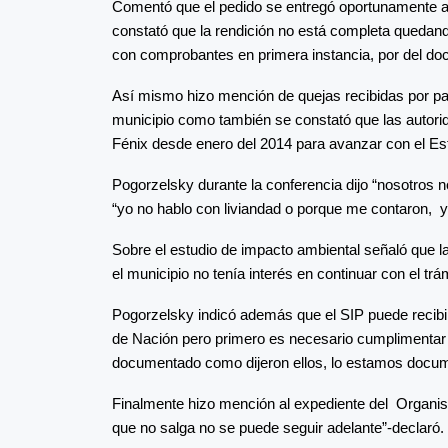
Comentó que el pedido se entregó oportunamente al
constató que la rendición no está completa quedando
con comprobantes en primera instancia, por del do
Así mismo hizo mención de quejas recibidas por par
municipio como también se constató que las autorid
Fénix desde enero del 2014 para avanzar con el Es
Pogorzelsky durante la conferencia dijo “nosotros 
“yo no hablo con liviandad o porque me contaron, y
Sobre el estudio de impacto ambiental señaló que l
el municipio no tenía interés en continuar con el trá
Pogorzelsky indicó además que el SIP puede recibir
de Nación pero primero es necesario cumplimentar l
documentado como dijeron ellos, lo estamos docu
Finalmente hizo mención al expediente del Organis
que no salga no se puede seguir adelante”-declaró.